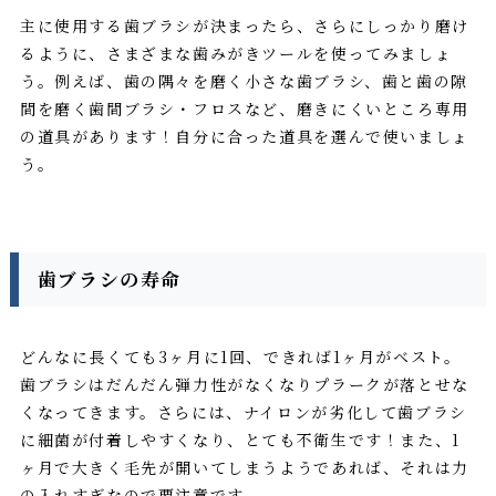
主に使用する歯ブラシが決まったら、さらにしっかり磨け
るように、さまざまな歯みがきツールを使ってみましょ
う。例えば、歯の隅々を磨く小さな歯ブラシ、歯と歯の隙
間を磨く歯間ブラシ・フロスなど、磨きにくいところ専用
の道具があります！自分に合った道具を選んで使いましょ
う。
歯ブラシの寿命
どんなに長くても3ヶ月に1回、できれば1ヶ月がベスト。
歯ブラシはだんだん弾力性がなくなりプラークが落とせな
くなってきます。さらには、ナイロンが劣化して歯ブラシ
に細菌が付着しやすくなり、とても不衛生です！また、1
ヶ月で大きく毛先が開いてしまうようであれば、それは力
の入れすぎなので要注意です。