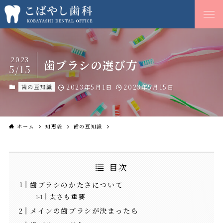
2023
歯ブラシの選び方
5/15
歯の豆知識
2023年5月1日
2023年5月15日
ホーム
知恵袋
歯の豆知識
目次
歯ブラシのかたさについて
太さも重要
メインの歯ブラシが決まったら