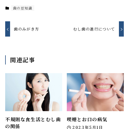
歯の豆知識
歯のみがき方
むし歯の進行について
関連記事
不規則な食生活とむし歯
喫煙とお口の病気
の関係
2023年5月1日