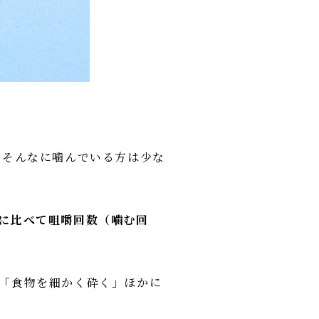
くそんなに噛んでいる方は少な
に比べて咀嚼回数（噛む回
「食物を細かく砕く」ほかに