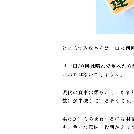
ところでみなさんは一口に何
「一口30回は噛んで食べた方
いのではないでしょうか。
現代の食事は柔らかく、あま
数）が半減
しているそうです
柔らかいものを食べるには咀
も、色々な意味・役割があり