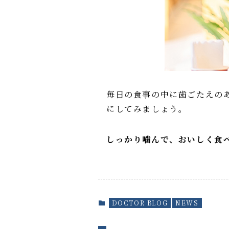
毎日の食事の中に歯ごたえの
にしてみましょう。
しっかり噛んで、おいしく食
DOCTOR BLOG
NEWS