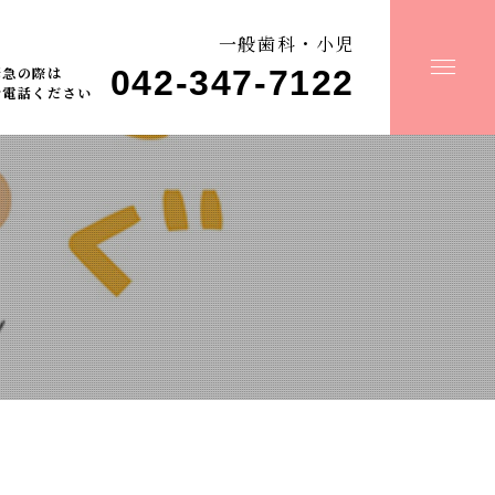
一般歯科・小児
緊急の際は
042-347-7122
お電話ください