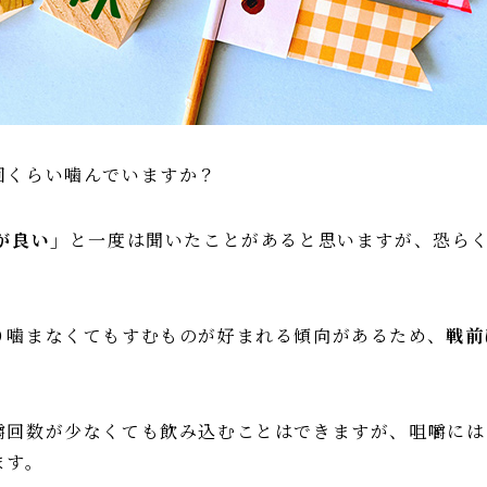
回くらい噛んでいますか？
が良い」
と一度は聞いたことがあると思いますが、恐ら
り噛まなくてもすむものが好まれる傾向があるため、
戦前
。
嚼回数が少なくても飲み込むことはできますが、咀嚼には
ます。