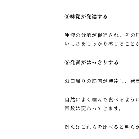
⑤味覚が発達する
唾液の分泌が促進され、その
いしさをしっかり感じること
⑥発音がはっきりする
お口周りの筋肉が発達し、発
自然によく噛んで食べるよう
回数は変わってきます。
例えばこれらを比べると明ら