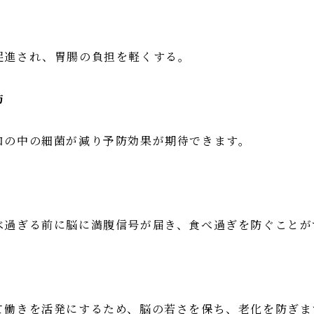
促進され、胃腸の負担を軽くする。
防
口の中の細菌が減り予防効果が期待できます。
べ過ぎる前に脳に満腹信号が届き、食べ過ぎを防ぐことが
て働きを活発にするため、脳の若さを保ち、老化を防ぎま